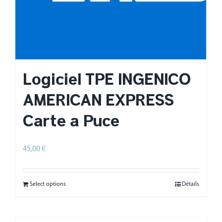
Logiciel TPE INGENICO
AMERICAN EXPRESS
Carte à Puce
45,00
€
HT
Select options
Détails