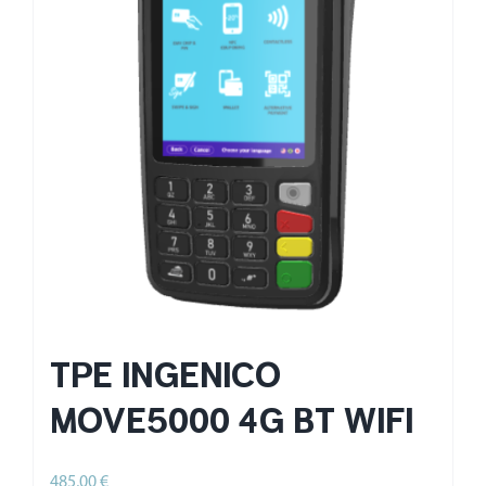
TPE INGENICO
MOVE5000 4G BT WIFI
485,00
€
HT