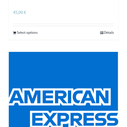
45,00
€
HT
Select options
Détails