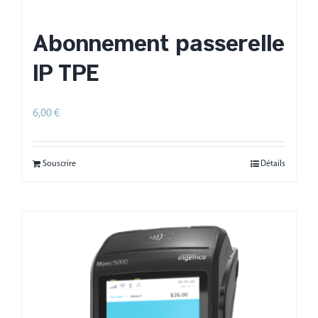
Abonnement passerelle
IP TPE
6,00
€
/ mois
HT
Souscrire
Détails