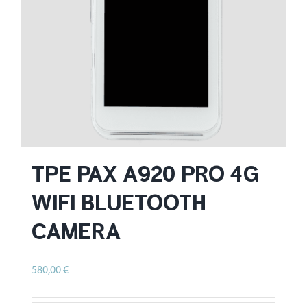
TPE PAX A920 PRO 4G
WIFI BLUETOOTH
CAMERA
580,00
€
HT