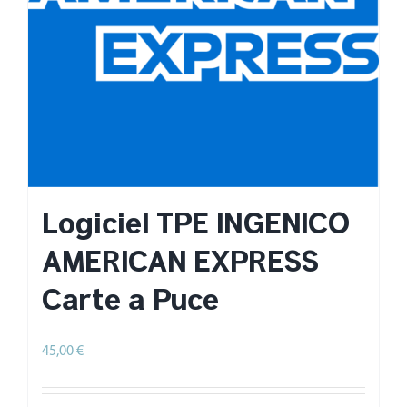
Logiciel TPE INGENICO
AMERICAN EXPRESS
Carte à Puce
45,00
€
HT