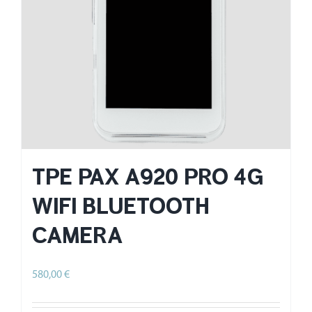
TPE PAX A920 PRO 4G
WIFI BLUETOOTH
CAMERA
580,00
€
HT