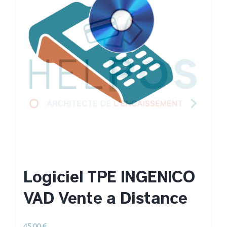
Logiciel TPE INGENICO
VAD Vente à Distance
45,00
€