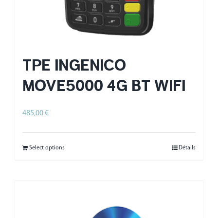
TPE INGENICO
MOVE5000 4G BT WIFI
485,00
€
HT
Select options
Détails