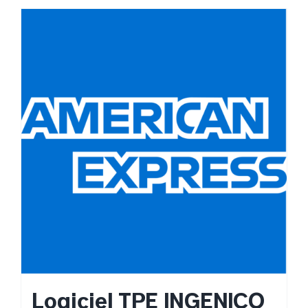
Logiciel TPE INGENICO