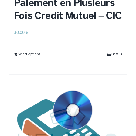
Paiement en Plusieurs
Fois Crédit Mutuel – CIC
30,00
€
HT
Select options
Détails