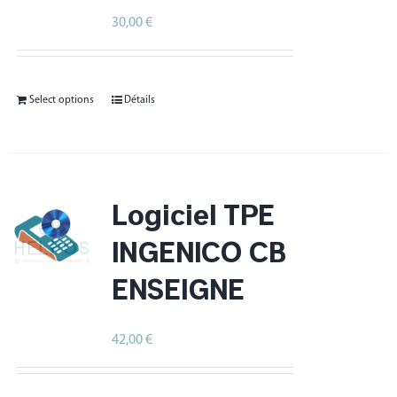
30,00
€
HT
Select options
Détails
Logiciel TPE
INGENICO CB
ENSEIGNE
42,00
€
HT