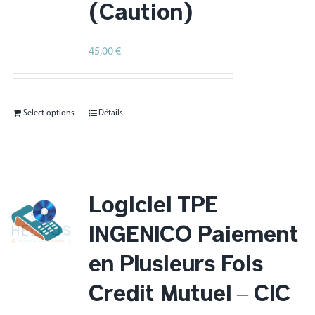
(Caution)
45,00
€
HT
Select options
Détails
Logiciel TPE
INGENICO Paiement
en Plusieurs Fois
Crédit Mutuel – CIC