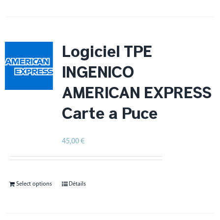
Logiciel TPE
INGENICO
AMERICAN EXPRESS
Carte à Puce
45,00
€
HT
Select options
Détails