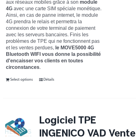
aux réseaux mobiles grâce à son
module
4G
avec une carte SIM spéciale monétique.
Ainsi, en cas de panne internet, le module
4G prendra le relais et permettra la
connexion de votre terminal de paiement
avec les serveurs bancaires. Finis les
problèmes de TPE qui ne fonctionnent pas
et les ventes perdues,
le MOVE5000 4G
Bluetooth WIFI vous donne la possibilité
d'encaisser vos clients en toutes
circonstances
.
Select options
Détails
Logiciel TPE
INGENICO VAD Vente