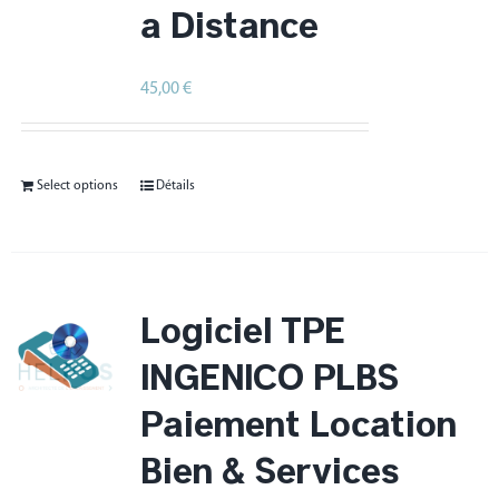
à Distance
45,00
€
HT
Select options
Détails
Logiciel TPE
INGENICO PLBS
Paiement Location
Bien & Services