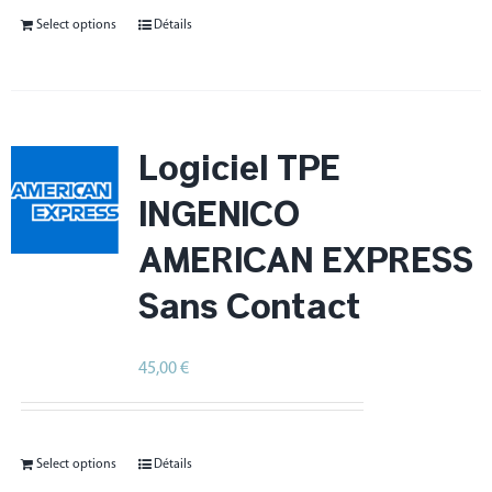
Select options
Détails
Logiciel TPE
INGENICO
AMERICAN EXPRESS
Sans Contact
45,00
€
HT
Select options
Détails