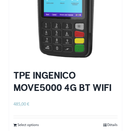
TPE INGENICO
MOVE5000 4G BT WIFI
485,00
€
HT
Select options
Détails