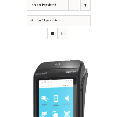
Passer
Trier par
Popularité
au
contenu
Montrer
12 produits