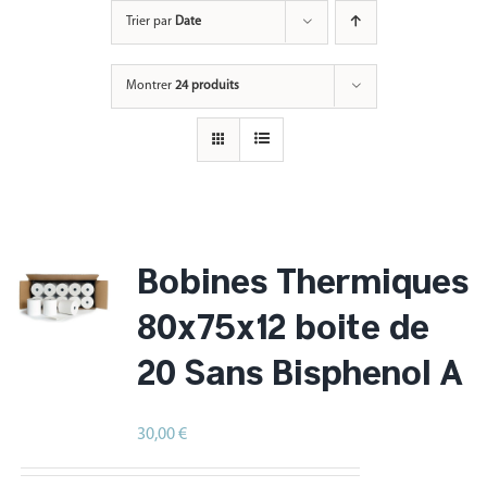
Passer
Trier par
Date
au
contenu
Montrer
24 produits
Bobines Thermiques
80x75x12 boite de
20 Sans Bisphenol A
30,00
€
HT