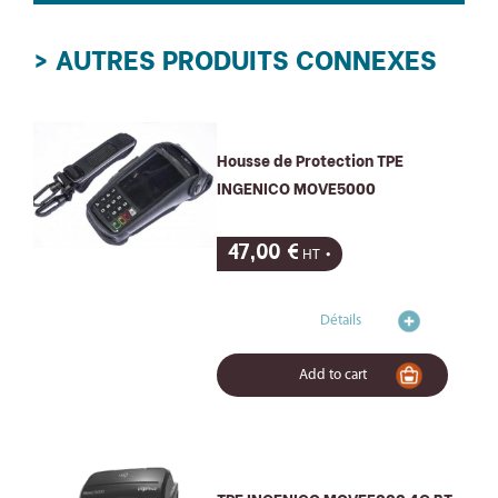
> AUTRES PRODUITS CONNEXES
Housse de Protection TPE
INGENICO MOVE5000
47,00
€
HT
Détails
Add to cart