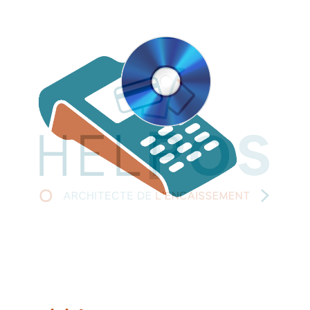
Passer
au
contenu