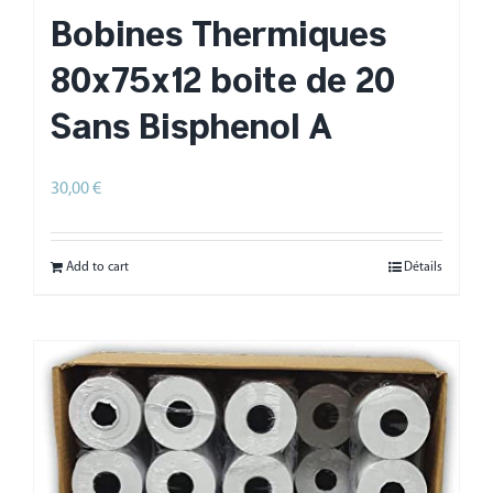
Bobines Thermiques
80x75x12 boite de 20
Sans Bisphenol A
30,00
€
HT
Add to cart
Détails