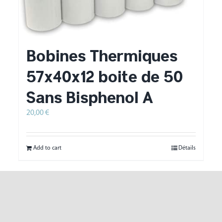
Bobines Thermiques
57x40x12 boite de 50
Sans Bisphenol A
20,00
€
HT
Add to cart
Détails