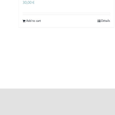
30,00
€
HT
Add to cart
Détails